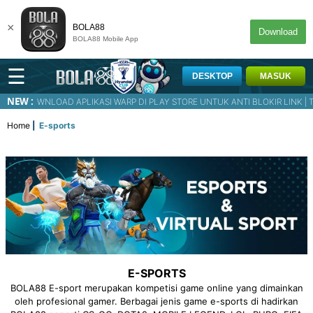
×
BOLA88
Download
BOLA88 Mobile App
☰
DESKTOP
MASUK
NEW :
 DOWNLOAD APLIKASI WARP DI PLAY STORE UNTUK ANTI BLOKIR LINK | TOURNAMENT 
Home
E-sports
E-SPORTS
BOLA88 E-sport merupakan kompetisi game online yang dimainkan
oleh profesional gamer. Berbagai jenis game e-sports di hadirkan