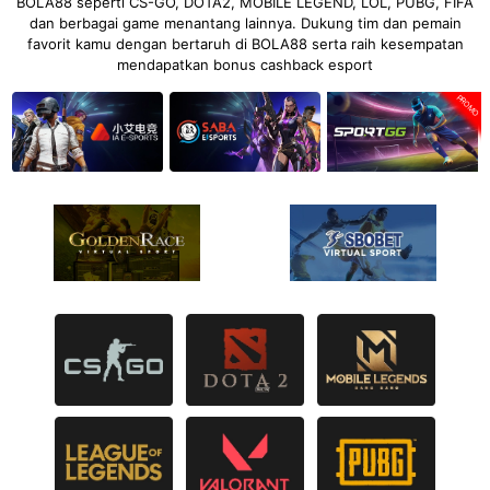
BOLA88 seperti CS-GO, DOTA2, MOBILE LEGEND, LOL, PUBG, FIFA
dan berbagai game menantang lainnya. Dukung tim dan pemain
favorit kamu dengan bertaruh di BOLA88 serta raih kesempatan
mendapatkan bonus cashback esport
PROMO