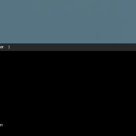
kir
|
ri