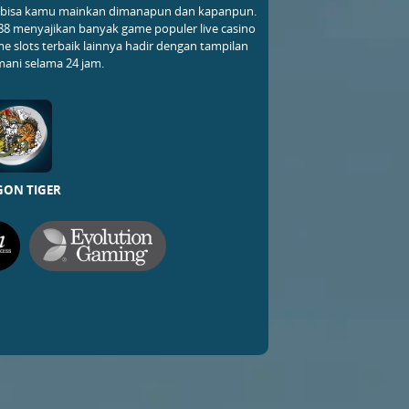
ng bisa kamu mainkan dimanapun dan kapanpun.
88 menyajikan banyak game populer live casino
me slots terbaik lainnya hadir dengan tampilan
mani selama 24 jam.
ON TIGER