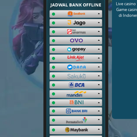
Live casin
JADWAL BANK OFFLINE
Game casin
di Indones